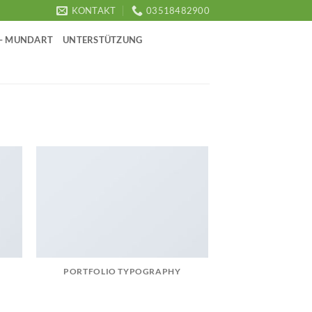
KONTAKT
03518482900
 – MUNDART
UNTERSTÜTZUNG
PORTFOLIO TYPOGRAPHY