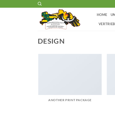
Zum
Inhalt
HOME
UN
springen
VERTRIEB
DESIGN
ANOTHER PRINT PACKAGE